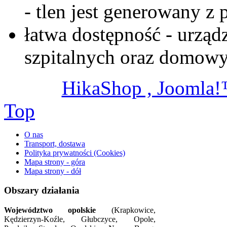
- tlen jest generowany z 
łatwa dostępność - urzą
szpitalnych oraz domow
HikaShop , Joomla
Top
O nas
Transport, dostawa
Polityka prywatności (Cookies)
Mapa strony - góra
Mapa strony - dół
Obszary działania
Województwo opolskie
(Krapkowice,
Kędzierzyn-Koźle, Głubczyce, Opole,