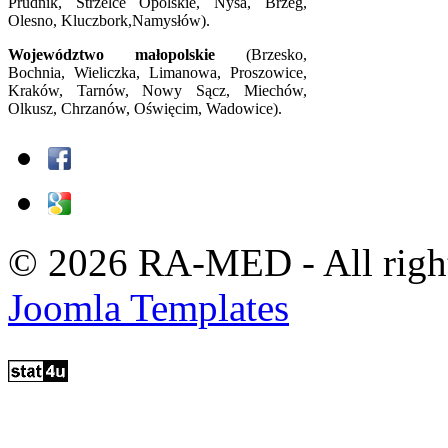
Prudnik, Strzelce Opolskie, Nysa, Brzeg,
Olesno, Kluczbork,Namysłów).
Województwo małopolskie
(Brzesko,
Bochnia, Wieliczka, Limanowa, Proszowice,
Kraków, Tarnów, Nowy Sącz, Miechów,
Olkusz, Chrzanów, Oświęcim, Wadowice).
© 2026 RA-MED - All right
Joomla Templates