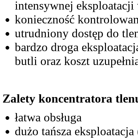
intensywnej eksploatacji
konieczność kontrolowan
utrudniony dostęp do tl
bardzo droga eksploatacj
butli oraz koszt uzupełni
Zalety koncentratora tlen
łatwa obsługa
dużo tańsza eksploatacja