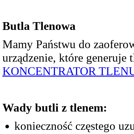
Butla Tlenowa
Mamy Państwu do zaoferowa
urządzenie, które generuje t
KONCENTRATOR TLEN
Wady butli z tlenem:
konieczność częstego uzu