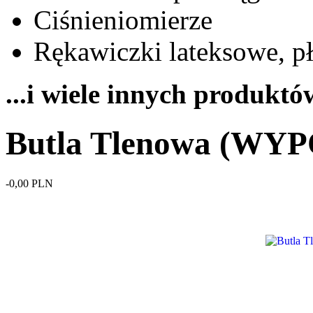
Ciśnieniomierze
Rękawiczki lateksowe, p
...i wiele innych produkt
Butla Tlenowa (W
-0,00 PLN