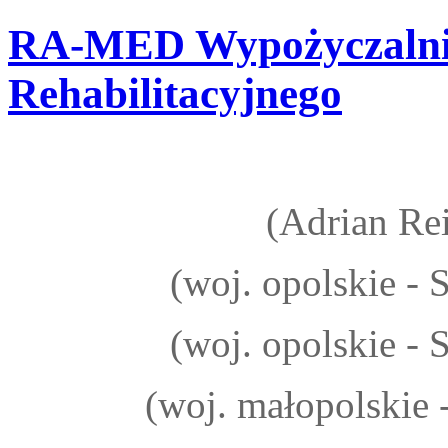
RA-MED
Wypożyczalni
Rehabilitacyjnego
(Adrian Rei
(woj. opolskie -
(woj. opolskie -
(woj. małopolskie