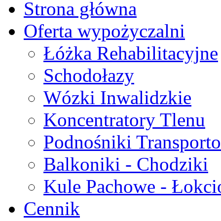
Strona główna
Oferta wypożyczalni
Łóżka Rehabilitacyjne
Schodołazy
Wózki Inwalidzkie
Koncentratory Tlenu
Podnośniki Transport
Balkoniki - Chodziki
Kule Pachowe - Łokc
Cennik